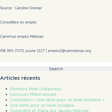
Source : Caroline Grenier
Conseillère en emploi
Carrefour emploi Mékinac
418 365-7070, poste 1227 |
emploi2@cjemekinac.org
Search
for:
Articles récents
Rendons Noël chaleureux
Concours Mékin’accueil
Conclusion « Une tarte pour un Noël solidaire »
Une tarte pour un Noël solidaire
Desjardins et Place aux Jeunes Mékinac