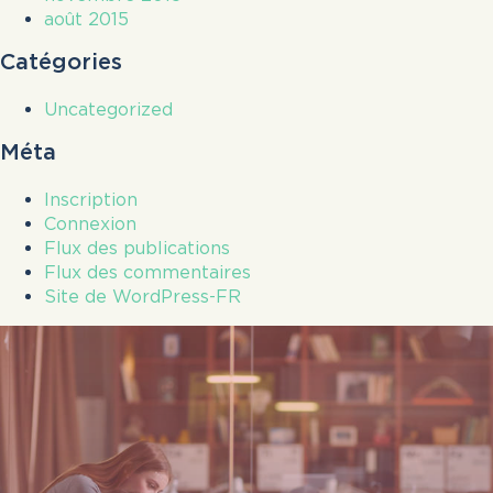
août 2015
Catégories
Uncategorized
Méta
Inscription
Connexion
Flux des publications
Flux des commentaires
Site de WordPress-FR