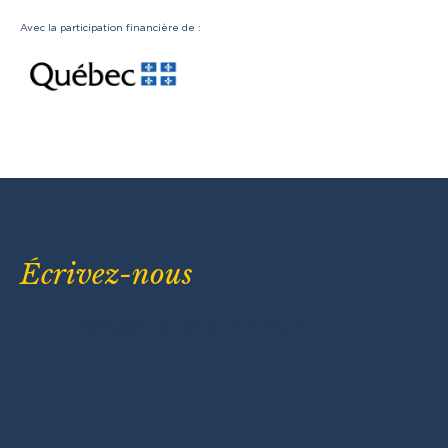
Avec la participation financière de :
Écrivez-nous
Erreur :
Formulaire de contact non trouvé !