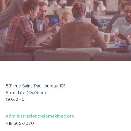
581, rue Saint-Paul, bureau 101
Saint-Tite (Québec)
G0X 3H0
administration@cjemekinac.org
418 365-7070