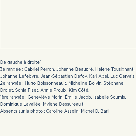
De gauche à droite`
3e rangée : Gabriel Perron, Johanne Beaupré, Hélène Tousignant,
Johanne Lefebvre, Jean-Sébastien Defoy, Karl Abel, Luc Gervais.
2e rangée : Hugo Boissonneault, Micheline Boivin, Stéphane
Drolet, Sonia Fiset, Annie Proulx, Kim Côté.
1ère rangée : Geneviève Morin, Émilie Jacob, Isabelle Soumis,
Dominique Lavallée, Mylène Dessureault.
Absents sur la photo : Caroline Asselin, Michel D. Baril