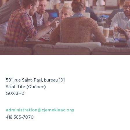
581, rue Saint-Paul, bureau 101
Saint-Tite (Québec)
G0X 3H0
administration@cjemekinac.org
418 365-7070