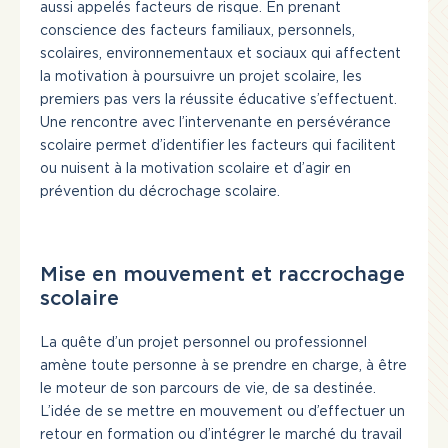
aussi appelés facteurs de risque. En prenant
Actualités
conscience des facteurs familiaux, personnels,
Liens utiles
scolaires, environnementaux et sociaux qui affectent
la motivation à poursuivre un projet scolaire, les
Nous joindre
premiers pas vers la réussite éducative s’effectuent.
INSCRIVEZ-VOUS
Une rencontre avec l’intervenante en persévérance
scolaire permet d’identifier les facteurs qui facilitent
CONNEXION
ou nuisent à la motivation scolaire et d’agir en
prévention du décrochage scolaire.
418 365-7070
Mise en mouvement et raccrochage
scolaire
La quête d’un projet personnel ou professionnel
amène toute personne à se prendre en charge, à être
le moteur de son parcours de vie, de sa destinée.
L’idée de se mettre en mouvement ou d’effectuer un
retour en formation ou d’intégrer le marché du travail