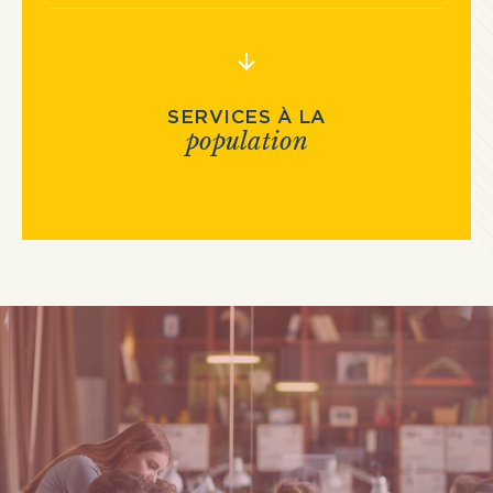
SERVICES À LA
population