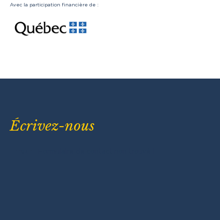
Avec la participation financière de :
Écrivez-nous
Erreur :
Formulaire de contact non trouvé !