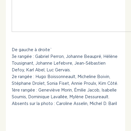
De gauche à droite`
3e rangée : Gabriel Perron, Johanne Beaupré, Hélène
Tousignant, Johanne Lefebvre, Jean-Sébastien
Defoy, Karl Abel, Luc Gervais.
2e rangée : Hugo Boissonneault, Micheline Boivin,
Stéphane Drolet, Sonia Fiset, Annie Proulx, Kim Côté.
1ère rangée : Geneviève Morin, Émilie Jacob, Isabelle
Soumis, Dominique Lavallée, Mylène Dessureault.
Absents sur la photo : Caroline Asselin, Michel D. Baril