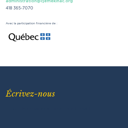
administration@cjemekinac.org
418 365-7070
Avec la participation financière de :
Écrivez-nous
Erreur :
Formulaire de contact non trouvé !