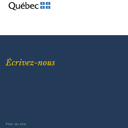
Écrivez-nous
Erreur :
Formulaire de contact non trouvé !
Plan du site