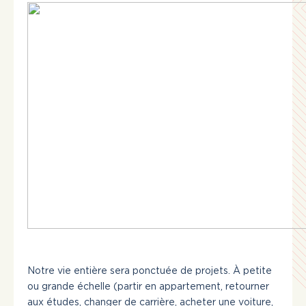
Actualités
Liens utiles
Nous joindre
INSCRIVEZ-VOUS
CONNEXION
418 365-7070
Notre vie entière sera ponctuée de projets. À petite
ou grande échelle (partir en appartement, retourner
aux études, changer de carrière, acheter une voiture,