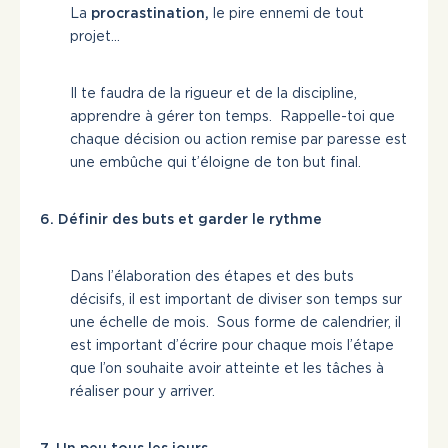
La
procrastination,
le pire ennemi de tout
projet…
Il te faudra de la rigueur et de la discipline,
apprendre à gérer ton temps. Rappelle-toi que
chaque décision ou action remise par paresse est
une embûche qui t’éloigne de ton but final.
6. Définir des buts et garder le rythme
Dans l’élaboration des étapes et des buts
décisifs, il est important de diviser son temps sur
une échelle de mois. Sous forme de calendrier, il
est important d’écrire pour chaque mois l’étape
que l’on souhaite avoir atteinte et les tâches à
réaliser pour y arriver.
7.
Un peu tous les jours