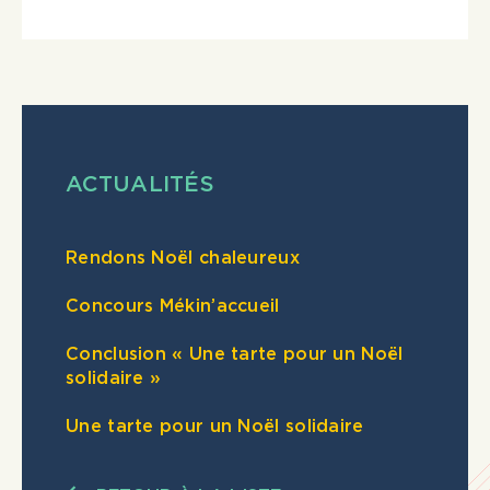
ACTUALITÉS
Rendons Noël chaleureux
Concours Mékin’accueil
Conclusion « Une tarte pour un Noël
solidaire »
Une tarte pour un Noël solidaire