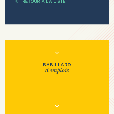
RETOUR À LA LISTE
BABILLARD
d’emplois