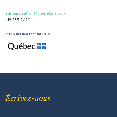
administration@cjemekinac.org
418 365-7070
Avec la participation financière de :
Écrivez-nous
Erreur :
Formulaire de contact non trouvé !