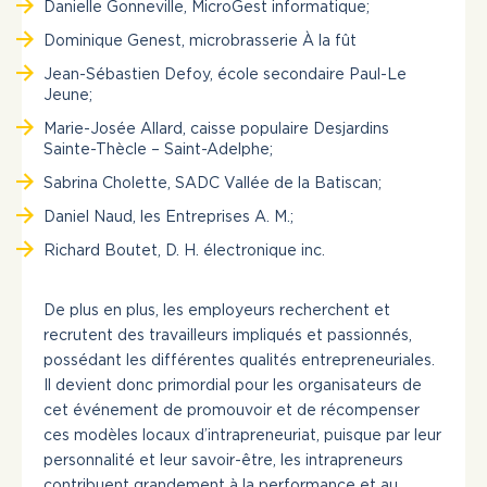
Danielle Gonneville, MicroGest informatique;
Dominique Genest, microbrasserie À la fût
Jean-Sébastien Defoy, école secondaire Paul-Le
Jeune;
Marie-Josée Allard, caisse populaire Desjardins
Sainte-Thècle – Saint-Adelphe;
Sabrina Cholette, SADC Vallée de la Batiscan;
Daniel Naud, les Entreprises A. M.;
Richard Boutet, D. H. électronique inc.
De plus en plus, les employeurs recherchent et
recrutent des travailleurs impliqués et passionnés,
possédant les différentes qualités entrepreneuriales.
Il devient donc primordial pour les organisateurs de
cet événement de promouvoir et de récompenser
ces modèles locaux d’intrapreneuriat, puisque par leur
personnalité et leur savoir-être, les intrapreneurs
contribuent grandement à la performance et au