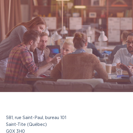
581, rue Saint-Paul, bureau 101
Saint-Tite (Québec)
G0X 3H0