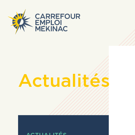
Actualités
Veuillez noter que
du masculin est u
ACTUALITÉS