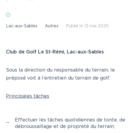
Actualités
Liens utiles
Nous joindre
Lac-aux-Sables
Autres
Publié le 13 mai 2026
INSCRIVEZ-VOUS
CONNEXION
Club de Golf Le St-Rémi, Lac-aux-Sables
418 365-7070
Sous la direction du responsable du terrain, le
préposé voit à l’entretien du terrain de golf.
Principales tâches
Effectuer les tâches quotidiennes de tonte, de
débroussaillage et de propreté du terrain;