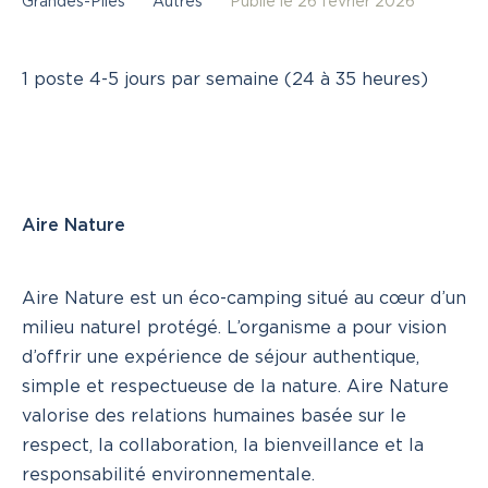
Grandes-Piles
Autres
Publié le 26 février 2026
Actualités
Liens utiles
1 poste 4-5 jours par semaine (24 à 35 heures)
Nous joindre
INSCRIVEZ-VOUS
CONNEXION
Aire Nature
418 365-7070
Aire Nature est un éco-camping situé au cœur d’un
milieu naturel protégé. L’organisme a pour vision
d’offrir une expérience de séjour authentique,
simple et respectueuse de la nature. Aire Nature
valorise des relations humaines basée sur le
respect, la collaboration, la bienveillance et la
responsabilité environnementale.